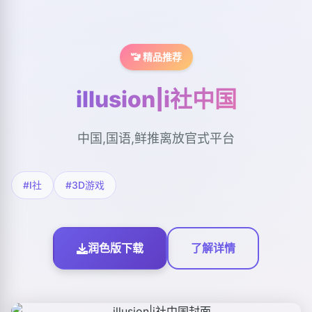
🚾 精品推荐
illusion|i社中国
中国,国语,鲜推离放官式平台
#I社
#3D游戏
润色版下载
了解详情