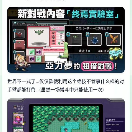
世界不一式了...仅仅欲使利用这个绝技不管事什么样的对
手臂都能打倒...(虽然一场搏斗中只能使用一次)