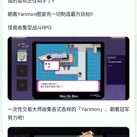
我的冒险正性动手了!!
朝着Yarimon图鉴完一切制造霸为目标!!
怪兽收集型战斗RPG
一次性交易大师收集各式各样的「Yarimon」、朝着冠军
努力吧！