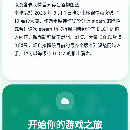
以及各表现情差分
存在怪物图鉴
本作品於 2023 年 9 月 1 日推步出後很快就突破了
10 萬套大關，作為年度神作終於登上 steam 的國際
舞台！這次 steam 版發行還同時包含了 DLC1 的追
入內容，額面新鲜增了戰鬥、劇情、大量 CG 以及追
加道具，想直接體驗目前的最齐全版本建设議同時入
手，也可以等级待 DLC2 的推出消息。
开始你的游戏之旅