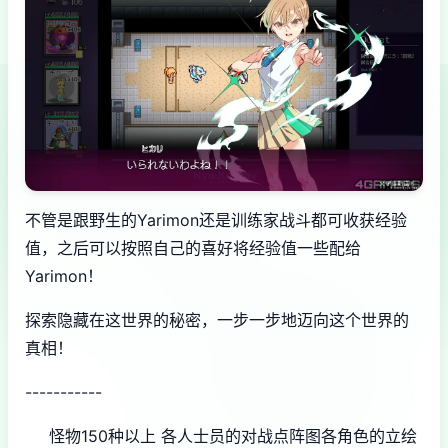
不管是跟野生的Yarimon还是训练家战斗都可收获经验
值，之后可以按照自己的喜好将经验值一些配给
Yarimon！
探索隐藏在这世界的秘密，一步一步地迈向这个世界的
真相！
-----------
怪物150种以上
各人士员的对战点阵图
各角色的立绘