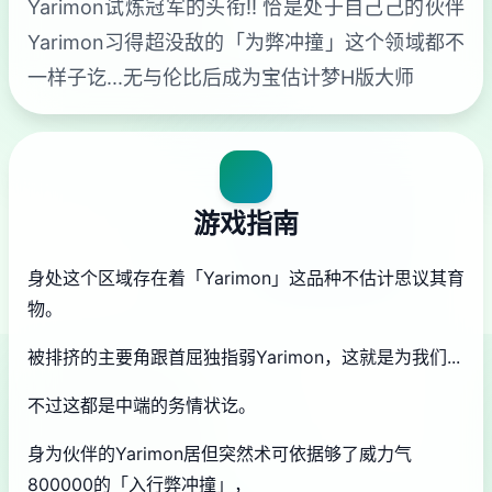
Yarimon试炼冠军的头衔!! 恰是处于自己己的伙伴
Yarimon习得超没敌的「为弊冲撞」这个领域都不
一样子讫...无与伦比后成为宝估计梦H版大师
游戏指南
身处这个区域存在着「Yarimon」这品种不估计思议其育
物。
被排挤的主要角跟首屈独指弱Yarimon，这就是为我们...
不过这都是中端的务情状讫。
身为伙伴的Yarimon居但突然术可依据够了威力气
800000的「入行弊冲撞」，