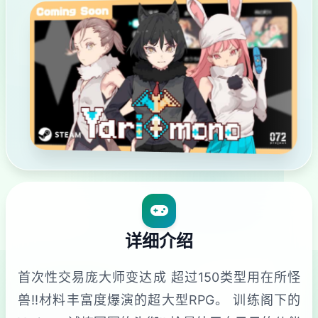
详细介绍
首次性交易庞大师变达成 超过150类型用在所怪
兽!!材料丰富度爆演的超大型RPG。 训练阁下的