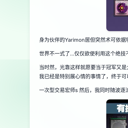
身为伙伴的Yarimon居但突然术可依据
世界不一式了...仅仅欲使利用这个绝技
当时然，光靠这样就愿要当于冠军又是
我已经是特别展心情的事情了，终于可以
一次型交易宏师s 然后，我同时随波逐