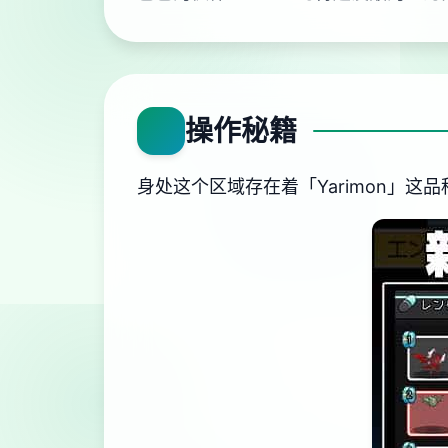
操作秘籍
身处这个区域存在着「Yarimon」这