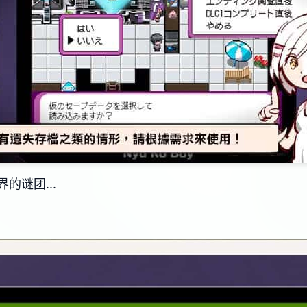
的谜团...