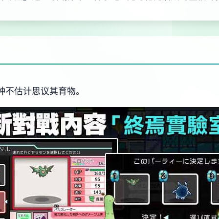
品种不估计思议其育物。