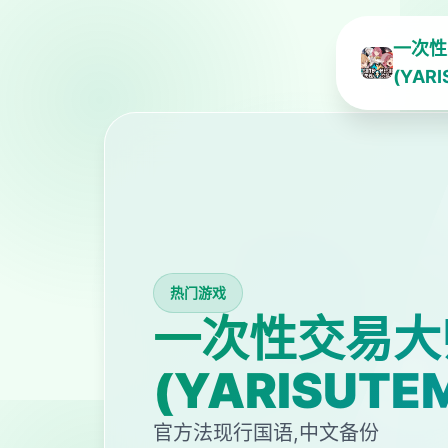
一次性
(YAR
热门游戏
一次性交易大
(YARISUTE
官方法现行国语,中文备份