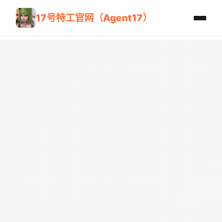
17号特工官网（Agent17）