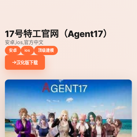
17号特工官网（Agent17）
安卓,ios,官方中文
安卓
ios
顶级建模
汉化版下载