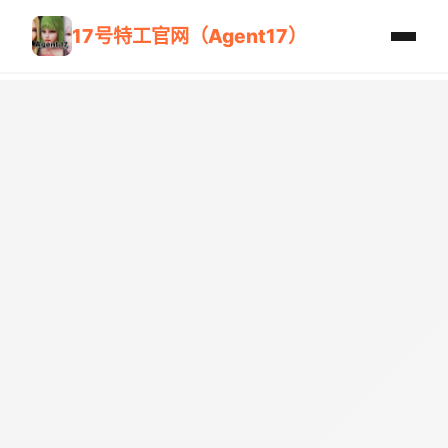
17号特工官网（Agent17）