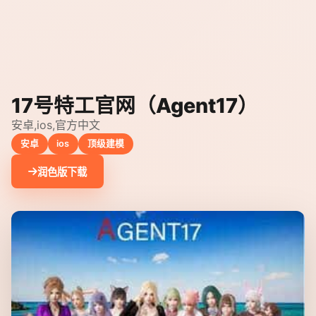
17号特工官网（Agent17）
安卓,ios,官方中文
安卓
ios
顶级建模
润色版下载