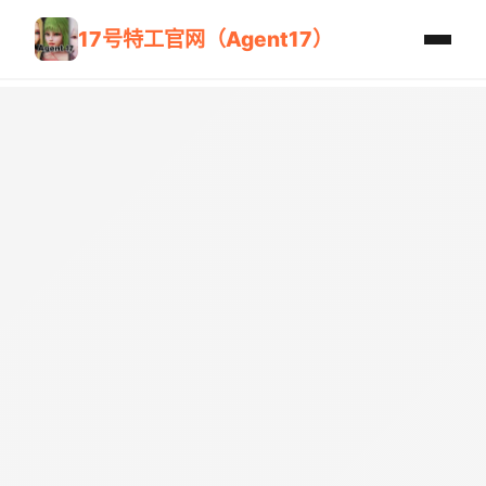
17号特工官网（Agent17）