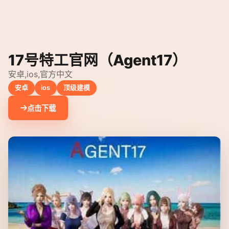
17号特工官网（Agent17）
安卓,ios,官方中文
安卓
ios
顶级建模
点击下载