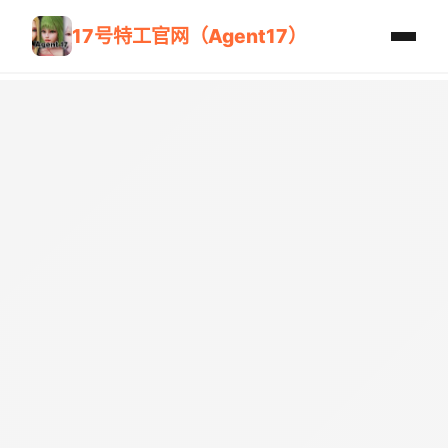
17号特工官网（Agent17）