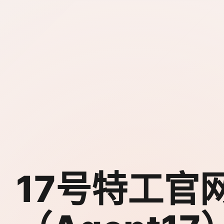
17号特工官