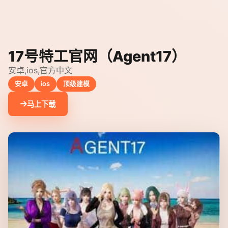
17号特工官网（Agent17）
安卓,ios,官方中文
安卓
ios
顶级建模
马上下载