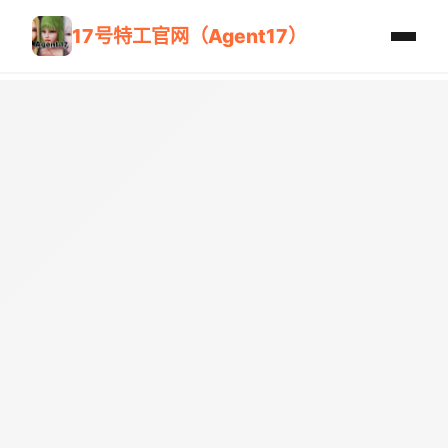
17号特工官网（Agent17）