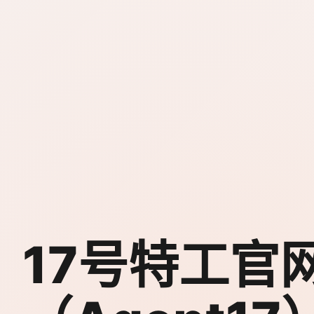
17号特工官