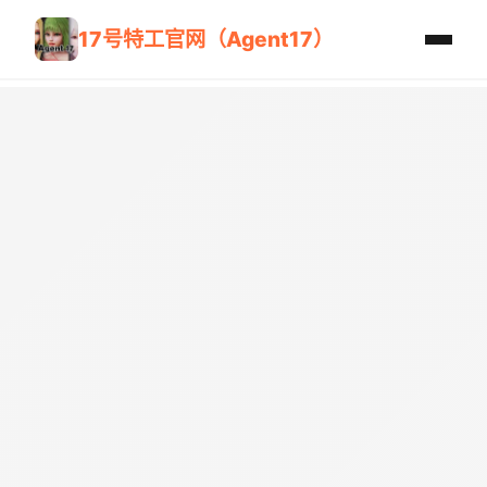
17号特工官网（Agent17）