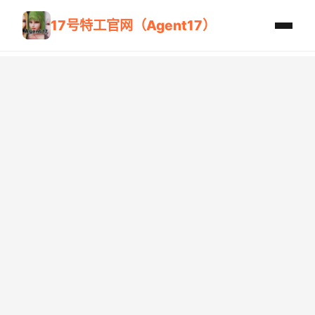
17号特工官网（Agent17）