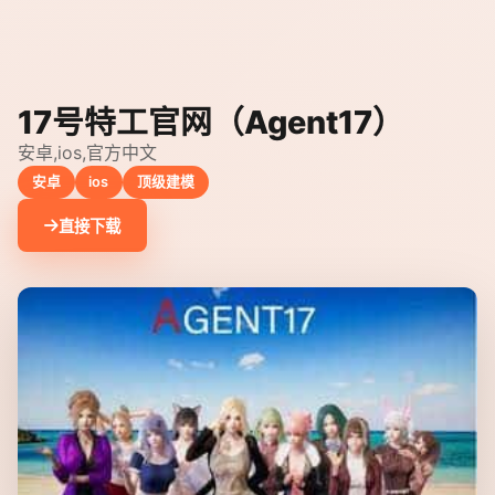
17号特工官网（Agent17）
安卓,ios,官方中文
安卓
ios
顶级建模
直接下载