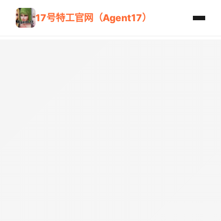
17号特工官网（Agent17）