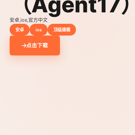
（Agent17
安卓,ios,官方中文
安卓
ios
顶级建模
点击下载