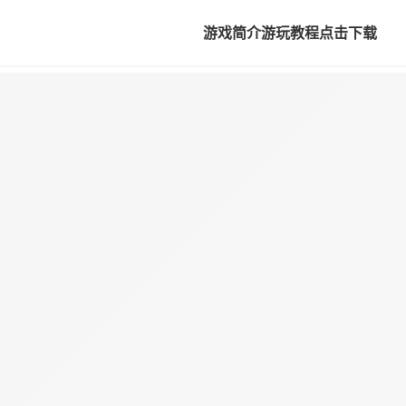
游戏简介
游玩教程
点击下载